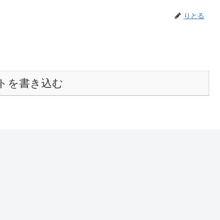
りとる
トを書き込む