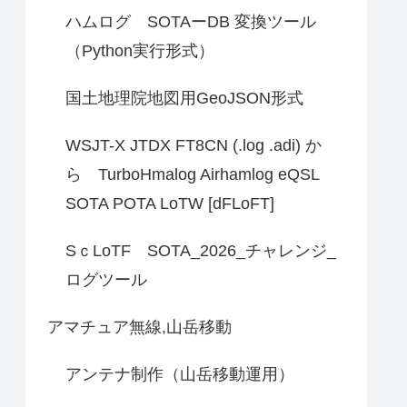
ハムログ SOTAーDB 変換ツール
（Python実行形式）
国土地理院地図用GeoJSON形式
WSJT-X JTDX FT8CN (.log .adi) か
ら TurboHmalog Airhamlog eQSL
SOTA POTA LoTW [dFLoFT]
SｃLoTF SOTA_2026_チャレンジ_
ログツール
アマチュア無線,山岳移動
アンテナ制作（山岳移動運用）