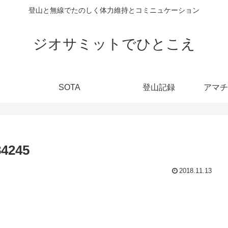
登山と無線でたのしく体力維持とコミニュケーション
ジオサミットでひとこえ
SOTA
登山記録
84245
2018.11.13