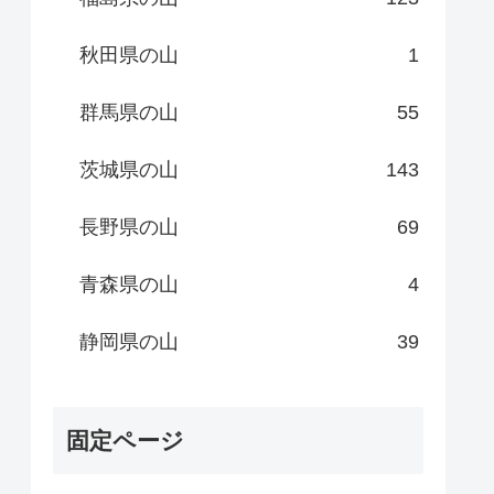
秋田県の山
1
群馬県の山
55
茨城県の山
143
長野県の山
69
青森県の山
4
静岡県の山
39
固定ページ