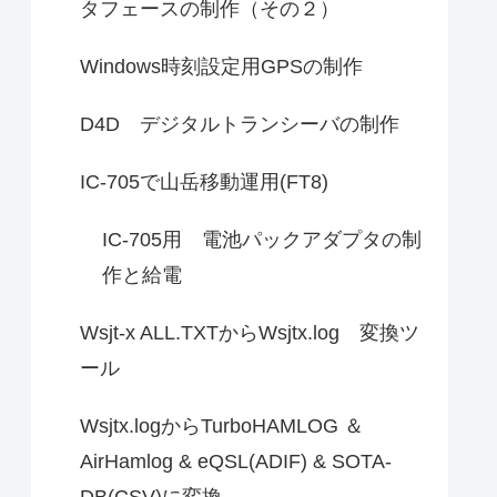
タフェースの制作（その２）
Windows時刻設定用GPSの制作
D4D デジタルトランシーバの制作
IC-705で山岳移動運用(FT8)
IC-705用 電池パックアダプタの制
作と給電
Wsjt-x ALL.TXTからWsjtx.log 変換ツ
ール
Wsjtx.logからTurboHAMLOG ＆
AirHamlog & eQSL(ADIF) & SOTA-
DB(CSV)に変換