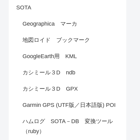
SOTA
Geographica マーカ
地図ロイド ブックマーク
GoogleEarth用 KML
カシミール３D ndb
カシミール３D GPX
Garmin GPS (UTF版／日本語版) POI
ハムログ SOTA－DB 変換ツール
（ruby）