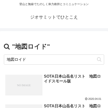
登山と無線でたのしく体力維持とコミニュケーション
ジオサミットでひとこえ
"地図ロイド"
SOTA日本山岳名リスト 地図ロ
イドスモール版
2020.04.01
SOTA日本山岳名リスト 地図ロ