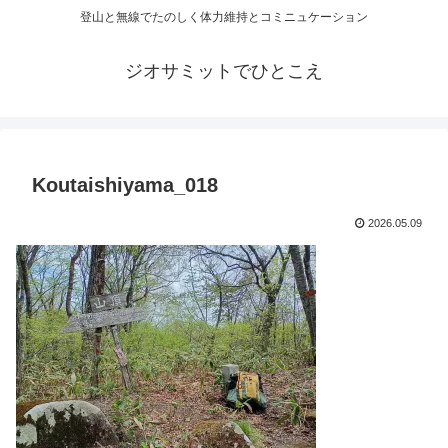
登山と無線でたのしく体力維持とコミニュケーション
ジオサミットでひとこえ
Koutaishiyama_018
2026.05.09