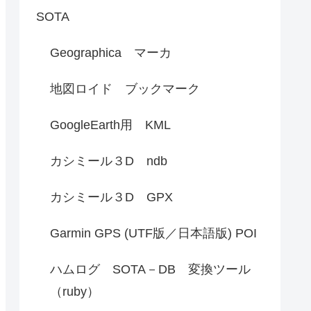
SOTA
Geographica マーカ
地図ロイド ブックマーク
GoogleEarth用 KML
カシミール３D ndb
カシミール３D GPX
Garmin GPS (UTF版／日本語版) POI
ハムログ SOTA－DB 変換ツール
（ruby）