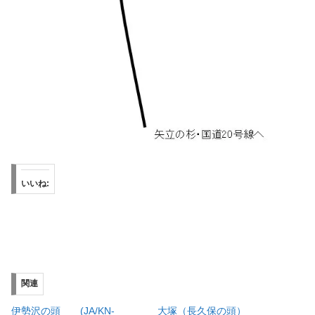
いいね:
関連
伊勢沢の頭 (JA/KN-
大塚（長久保の頭）