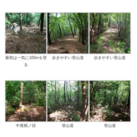
最初は一気に100mを登
歩きやすい登山道
歩きやすい登山道
る
中尾根ノ頭
登山道
登山道