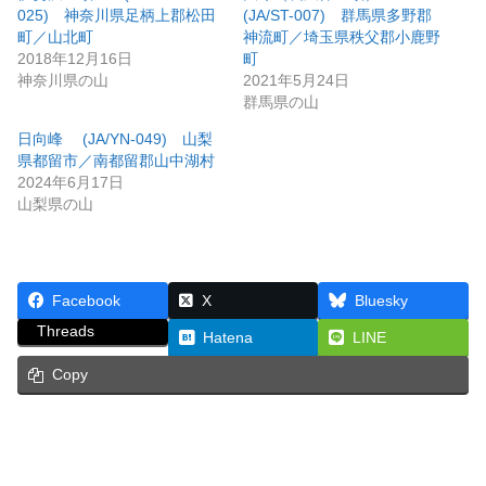
025) 神奈川県足柄上郡松田
(JA/ST-007) 群馬県多野郡
町／山北町
神流町／埼玉県秩父郡小鹿野
2018年12月16日
町
神奈川県の山
2021年5月24日
群馬県の山
日向峰 (JA/YN-049) 山梨
県都留市／南都留郡山中湖村
2024年6月17日
山梨県の山
Facebook
X
Bluesky
Threads
Hatena
LINE
Copy