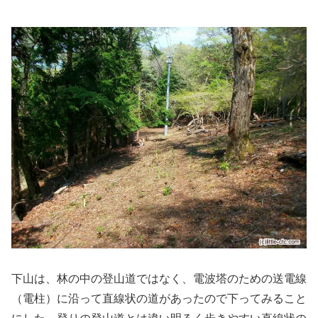
下山は、林の中の登山道ではなく、電波塔のための送電線
（電柱）に沿って直線状の道があったので下ってみること