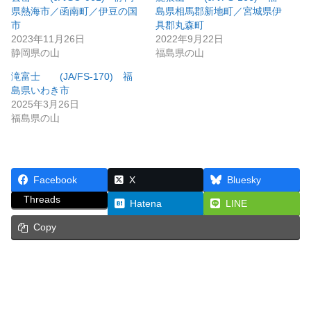
県熱海市／函南町／伊豆の国
島県相馬郡新地町／宮城県伊
市
具郡丸森町
2023年11月26日
2022年9月22日
静岡県の山
福島県の山
滝富士 (JA/FS-170) 福
島県いわき市
2025年3月26日
福島県の山
Facebook
X
Bluesky
Threads
Hatena
LINE
Copy