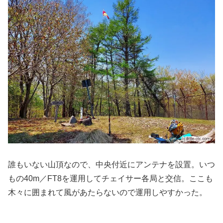
誰もいない山頂なので、中央付近にアンテナを設置。いつ
もの40m／FT8を運用してチェイサー各局と交信。ここも
木々に囲まれて風があたらないので運用しやすかった。