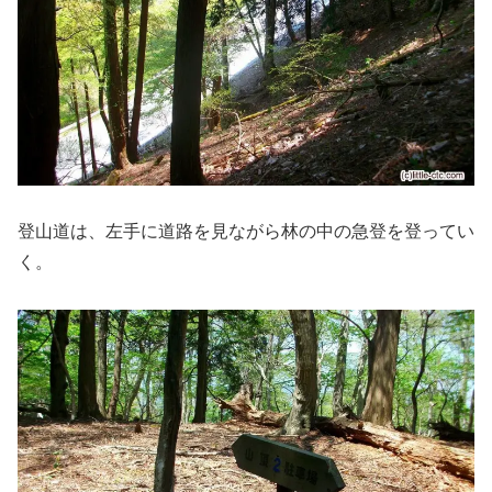
登山道は、左手に道路を見ながら林の中の急登を登ってい
く。