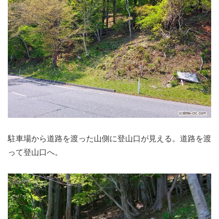
駐車場から道路を渡った山側に登山口が見える。道路を渡
って登山口へ。