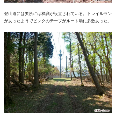
登山道には要所には標識が設置されている。トレイルラン
があったようでピンクのテープがルート場に多数あった。