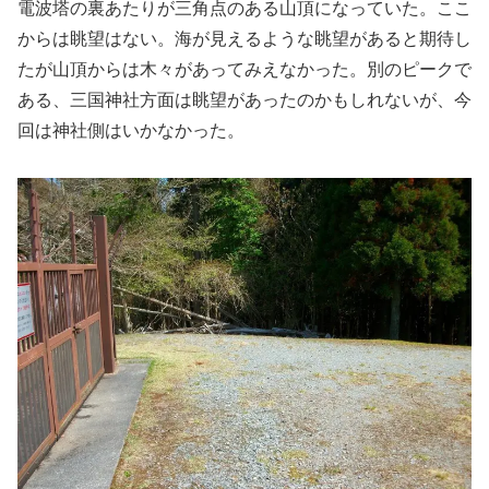
電波塔の裏あたりが三角点のある山頂になっていた。ここ
からは眺望はない。海が見えるような眺望があると期待し
たが山頂からは木々があってみえなかった。別のピークで
ある、三国神社方面は眺望があったのかもしれないが、今
回は神社側はいかなかった。