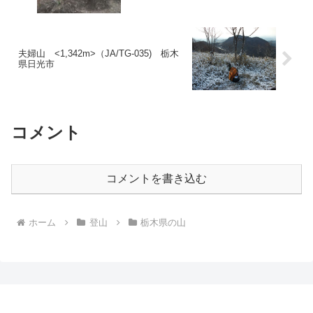
夫婦山 <1,342m>（JA/TG-035) 栃木
県日光市
コメント
コメントを書き込む
ホーム
登山
栃木県の山