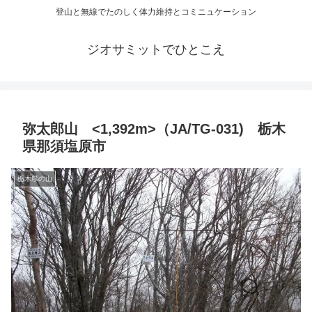
登山と無線でたのしく体力維持とコミニュケーション
ジオサミットでひとこえ
弥太郎山 <1,392m>（JA/TG-031) 栃木
県那須塩原市
栃木県の山