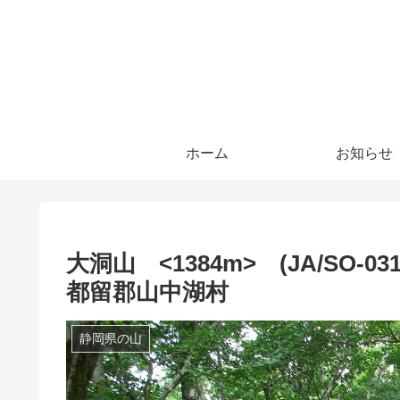
ホーム
お知らせ
大洞山 <1384m> (JA/SO
都留郡山中湖村
静岡県の山