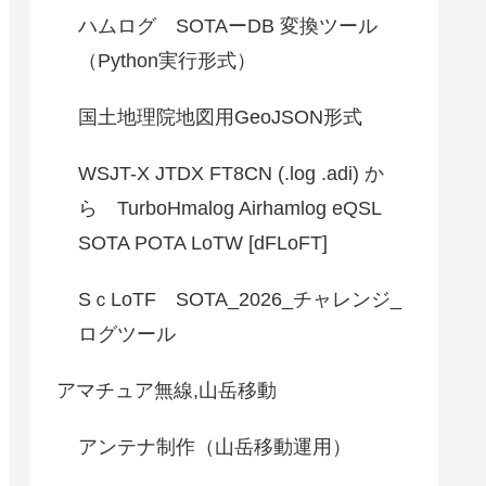
ハムログ SOTAーDB 変換ツール
（Python実行形式）
国土地理院地図用GeoJSON形式
WSJT-X JTDX FT8CN (.log .adi) か
ら TurboHmalog Airhamlog eQSL
SOTA POTA LoTW [dFLoFT]
SｃLoTF SOTA_2026_チャレンジ_
ログツール
アマチュア無線,山岳移動
アンテナ制作（山岳移動運用）