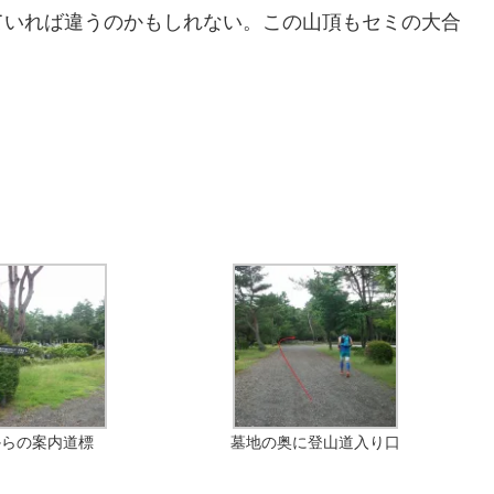
ていれば違うのかもしれない。この山頂もセミの大合
からの案内道標
墓地の奥に登山道入り口