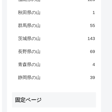
秋田県の山
1
群馬県の山
55
茨城県の山
143
長野県の山
69
青森県の山
4
静岡県の山
39
固定ページ