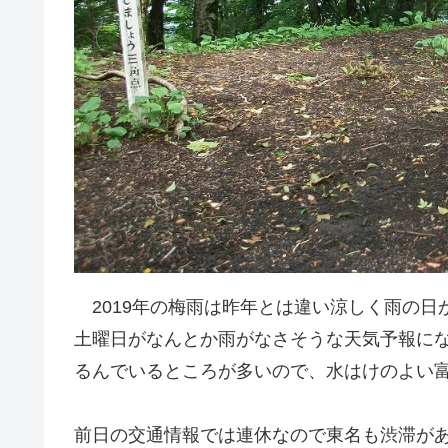
2019年の梅雨は昨年とは違い涼しく雨の日
土曜日がなんとか雨がなさそうな天気予報に
るんでいるところが多いので、水はけのよい
前日の交通情報では連休なので東名も渋滞があ