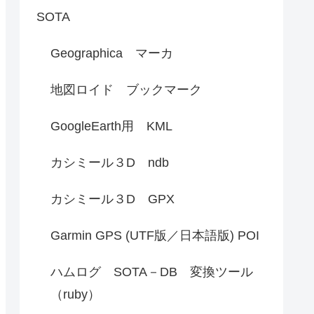
SOTA
Geographica マーカ
地図ロイド ブックマーク
GoogleEarth用 KML
カシミール３D ndb
カシミール３D GPX
Garmin GPS (UTF版／日本語版) POI
ハムログ SOTA－DB 変換ツール
（ruby）