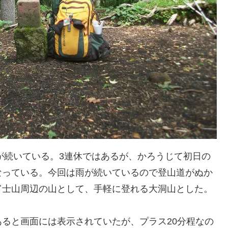
が続いている。3連休ではあるが、かろうじて初日の
なっている。今回は雨が続いているので登山道がぬか
富士山周辺の山として、手軽に登れる大洞山とした。
ると画面には表示されていたが、プラス20分程なの