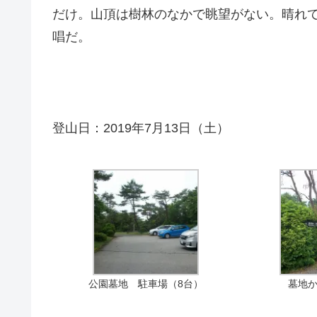
だけ。山頂は樹林のなかで眺望がない。晴れ
唱だ。
登山日：2019年7月13日（土）
公園墓地 駐車場（8台）
墓地