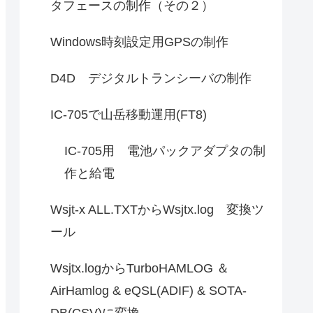
タフェースの制作（その２）
Windows時刻設定用GPSの制作
D4D デジタルトランシーバの制作
IC-705で山岳移動運用(FT8)
IC-705用 電池パックアダプタの制
作と給電
Wsjt-x ALL.TXTからWsjtx.log 変換ツ
ール
Wsjtx.logからTurboHAMLOG ＆
AirHamlog & eQSL(ADIF) & SOTA-
DB(CSV)に変換