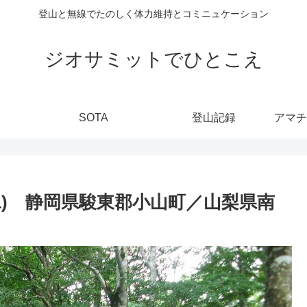
登山と無線でたのしく体力維持とコミニュケーション
ジオサミットでひとこえ
SOTA
登山記録
-031) 静岡県駿東郡小山町／山梨県南