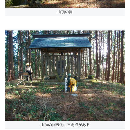
山頂の祠
山頂の祠裏側に三角点がある