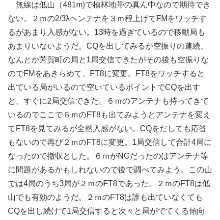
無線は低山（481m)で植林地帯の真ん中なので期待でき
ない。２ｍの2/3λヘンテナを３ｍ程上げてFMをワッチす
るがあまり入感がない。13時を過ぎているので移動局も
あまりいないようだ。CQを出してみるが空振りの連続、
なんとか芳賀町の局と1局交信できたがその後も空振りな
のでFMをあきらめて、FT8に変更。FT8をワッチすると
出ている局がいるので空いているポイントでCQを出す
と、すぐに2局交信できた。６ｍのアンテナも持ってきて
いるのでここで６ｍのFT8も出てみようとアンテナを変え
てFT8を見てみるが全然入感がない。CQをだしても応答
もないので再び２ｍのFT8に変更。1局交信して合計4局に
なったので撤収とした。６ｍがNGだったのはアンテナ等
に問題があるかもしれないので後で調べてみよう。この山
では4局のうち3局が２ｍのFT8であった。２ｍのFT8は低
山でも有効のようだ。２ｍのFT8は誰も出ていなくても
CQを出し続けて1局交信すると次々と局がでてくる傾向