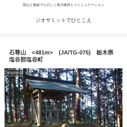
登山と無線でたのしく体力維持とコミニュケーション
ジオサミットでひとこえ
石尊山 <481m> (JA/TG-075) 栃木県
塩谷郡塩谷町
栃木県の山