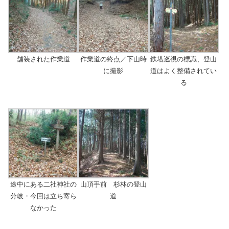
舗装された作業道
作業道の終点／下山時
鉄塔巡視の標識、登山
に撮影
道はよく整備されてい
る
途中にある二社神社の
山頂手前 杉林の登山
分岐・今回は立ち寄ら
道
なかった