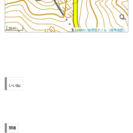
いいね:
関連