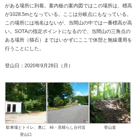
がある場所に到着。案内板の案内図ではこの場所は、標高
が1028.5mとなっている。ここは分岐点にもなっている。
この場所には地名はないが、当間山の中では一番標高が高
い。SOTAの指定ポイントになるので、当間山の三角点の
ある場所（猫石）まではいかずにここで休憩と無線運用を
行うことにした。
登山日：2020年9月28日（月）
駐車場とトイレ、奥に
峠・見晴らし台付近
登山道
登山口