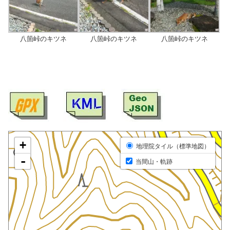
八箇峠のキツネ
八箇峠のキツネ
八箇峠のキツネ