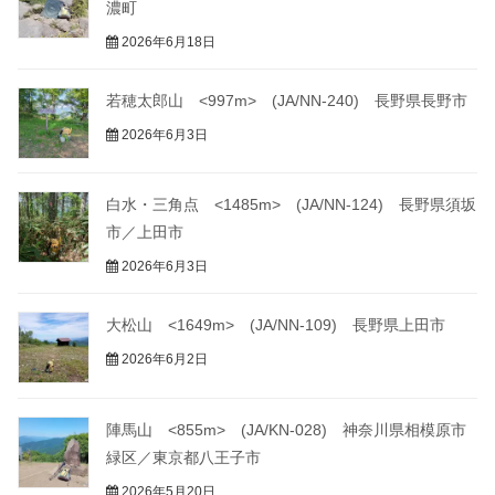
濃町
2026年6月18日
若穂太郎山 <997m> (JA/NN-240) 長野県長野市
2026年6月3日
白水・三角点 <1485m> (JA/NN-124) 長野県須坂
市／上田市
2026年6月3日
大松山 <1649m> (JA/NN-109) 長野県上田市
2026年6月2日
陣馬山 <855m> (JA/KN-028) 神奈川県相模原市
緑区／東京都八王子市
2026年5月20日