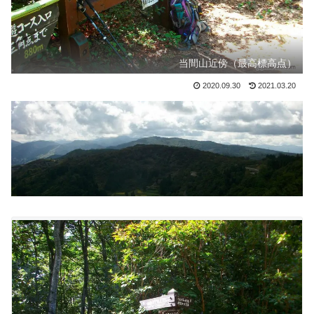
当間山近傍（最高標高点）
2020.09.30
2021.03.20