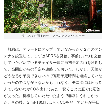
深い木々に囲まれた、２ｍの２／３λヘンテナ
無線は、アラートにアップしていなかったが２ｍのアン
テナを設置して、まずはAPRSを発信。事前にいつも交信
していただいているチェイサー局に当初予定の山を延期し
て、当間山からの予定を連絡しておいた。しかし、天候が
どうなるか予測できないので運用予定時間を連絡していな
かったのでつながらないかもしれなく、モニタには何も見
えていないなかCQを出してみた。驚くことに直ぐに応答
があった。待機していただいたようで非常にうれしかっ
た。その後、２ｍFT8はしばらくCQをだしていたが平日