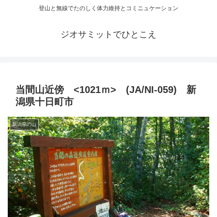
登山と無線でたのしく体力維持とコミニュケーション
ジオサミットでひとこえ
当間山近傍 <1021ｍ> (JA/NI-059) 新
潟県十日町市
新潟県の山