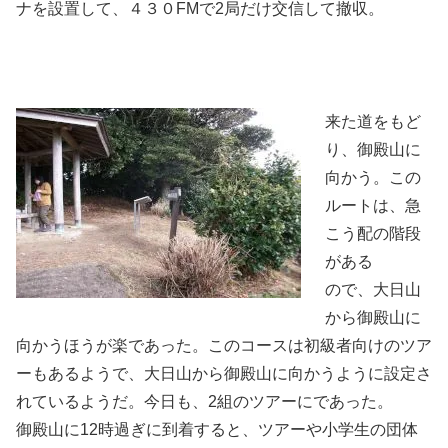
ナを設置して、４３０FMで2局だけ交信して撤収。
来た道をもど
り、御殿山に
向かう。この
ルートは、急
こう配の階段
がある
ので、大日山
から御殿山に
向かうほうが楽であった。このコースは初級者向けのツア
ーもあるようで、大日山から御殿山に向かうように設定さ
れているようだ。今日も、2組のツアーにであった。
御殿山に12時過ぎに到着すると、ツアーや小学生の団体