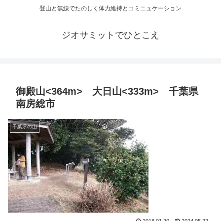
登山と無線でたのしく体力維持とコミニュケーション
ジオサミットでひとこえ
御殿山<364m> 大日山<333m> 千葉県
南房総市
千葉県の山
2018.01.20
2024.05.22