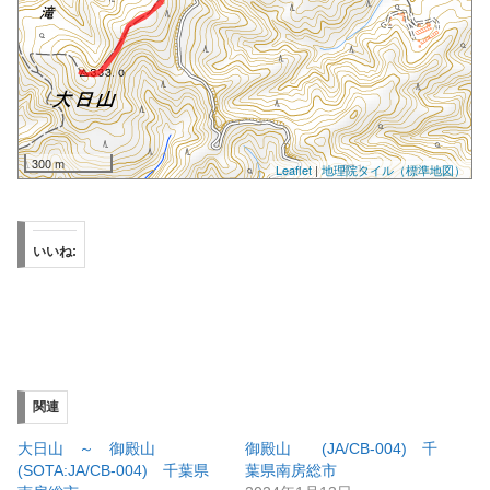
いいね:
関連
大日山 ～ 御殿山
御殿山 (JA/CB-004) 千
(SOTA:JA/CB-004) 千葉県
葉県南房総市