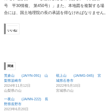
号 平30情複、 第450号）」また、本地図を複製する場
合には、国土地理院の長の承認を得なければなりません。
いいね:
関連
荒倉山 (JA/YN-091) 山
硯上山 (JA/MG-045) 宮
梨県韮崎市
城県石巻市
2024年11月12日
2022年5月10日
山梨県の山
宮城県の山
一夜山 (JA/NN-222) 長
野県長野市
2023年6月20日