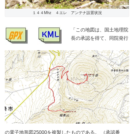
１４４Mhz ４エレ アンテナ設置状況
「この地図は、国土地理院
長の承認を得て、同院発行
の電子地形図25000を複製したものである。 （承認番