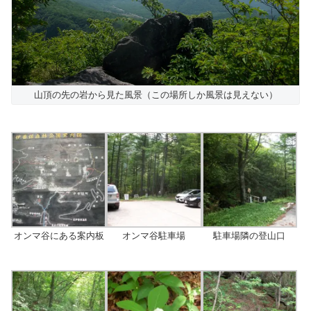
山頂の先の岩から見た風景（この場所しか風景は見えない）
オンマ谷にある案内板
オンマ谷駐車場
駐車場隣の登山口