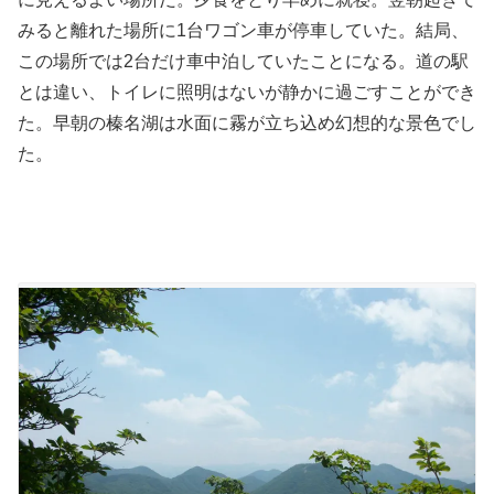
みると離れた場所に1台ワゴン車が停車していた。結局、
この場所では2台だけ車中泊していたことになる。道の駅
とは違い、トイレに照明はないが静かに過ごすことができ
た。早朝の榛名湖は水面に霧が立ち込め幻想的な景色でし
た。