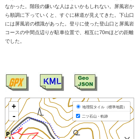
なかった。階段の嫌いな人はよいかもしれない。屏風岩か
ら順調に下っていくと、すぐに林道が見えてきた。下山口
には屏風岩の標識があった。登りに使った登山口と屏風岩
コースの中間点辺りが駐車位置で、相互に70mほどの距離
でした。