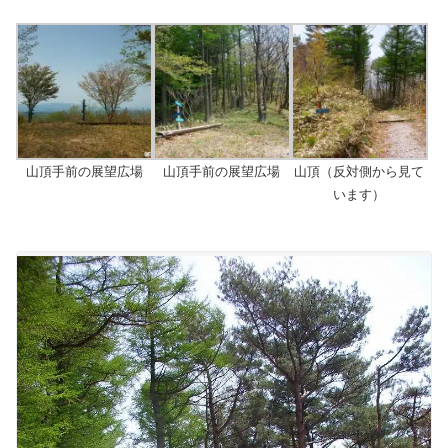
山頂手前の展望広場
山頂手前の展望広場
山頂（反対側から見て
います）