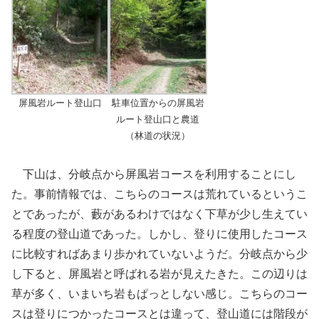
屏風岩ルート登山口
駐車位置からの屏風岩
ルート登山口と農道
（林道の状況）
下山は、分岐点から屏風岩コースを利用することにし
た。事前情報では、こちらのコースは荒れているというこ
とであったが、藪があるわけではなく下草が少し生えてい
る程度の登山道であった。しかし、登りに使用したコース
に比較すればあまり歩かれていないようだ。分岐点から少
し下ると、屏風岩と呼ばれる岩が見えたきた。この辺りは
草が多く、いまいち岩もぱっとしない感じ。こちらのコー
スは登りにつかったコースとは違って、登山道には階段が