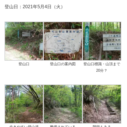
登山日：2021年5月4日（火）
登山口
登山口の案内図
登山口標識・山頂まで
20分？
歩きやすい登山道
整備されている
階段もある