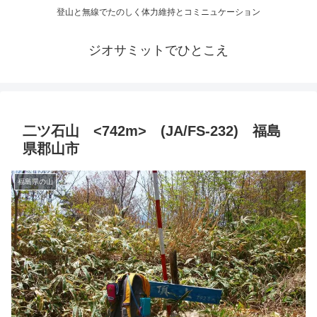
登山と無線でたのしく体力維持とコミニュケーション
ジオサミットでひとこえ
二ツ石山 <742m> (JA/FS-232) 福島
県郡山市
福島県の山