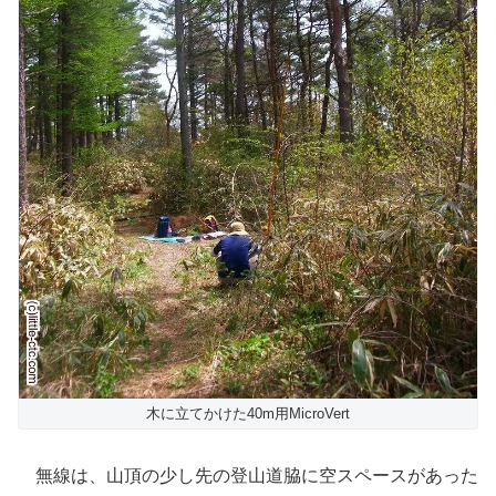
木に立てかけた40m用MicroVert
無線は、山頂の少し先の登山道脇に空スペースがあった