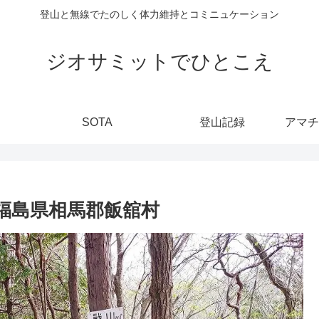
登山と無線でたのしく体力維持とコミニュケーション
ジオサミットでひとこえ
SOTA
登山記録
9) 福島県相馬郡飯舘村