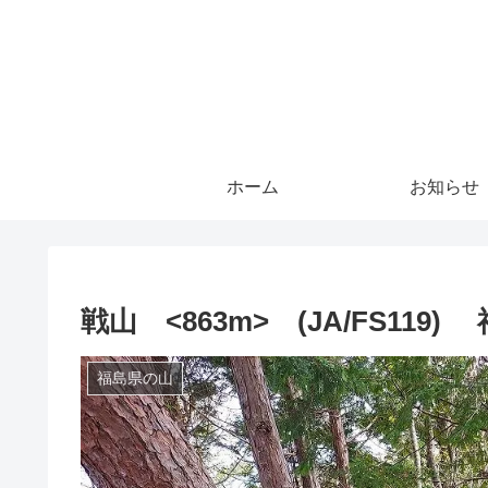
ホーム
お知らせ
戦山 <863m> (JA/FS11
福島県の山