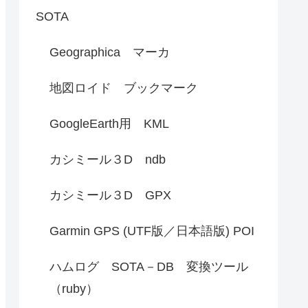
SOTA
Geographica マーカ
地図ロイド ブックマーク
GoogleEarth用 KML
カシミール３D ndb
カシミール３D GPX
Garmin GPS (UTF版／日本語版) POI
ハムログ SOTA－DB 変換ツール
（ruby）