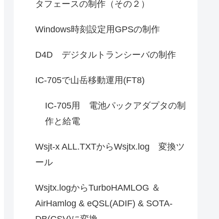
タフェースの制作（その２）
Windows時刻設定用GPSの制作
D4D デジタルトランシーバの制作
IC-705で山岳移動運用(FT8)
IC-705用 電池パックアダプタの制
作と給電
Wsjt-x ALL.TXTからWsjtx.log 変換ツ
ール
Wsjtx.logからTurboHAMLOG ＆
AirHamlog & eQSL(ADIF) & SOTA-
DB(CSV)に変換