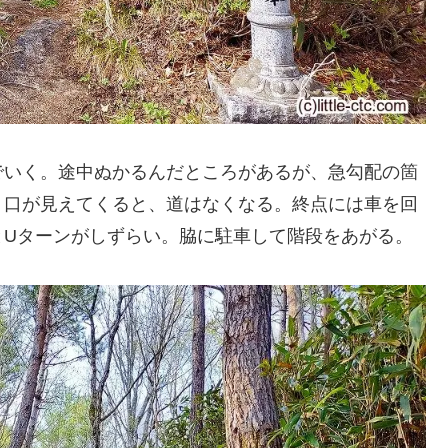
でいく。途中ぬかるんだところがあるが、急勾配の箇
り口が見えてくると、道はなくなる。終点には車を回
とUターンがしずらい。脇に駐車して階段をあがる。