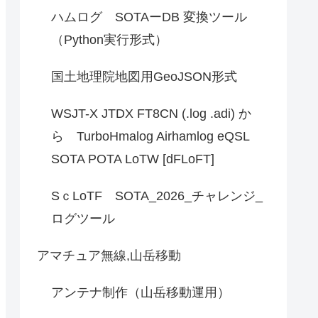
ハムログ SOTAーDB 変換ツール
（Python実行形式）
国土地理院地図用GeoJSON形式
WSJT-X JTDX FT8CN (.log .adi) か
ら TurboHmalog Airhamlog eQSL
SOTA POTA LoTW [dFLoFT]
SｃLoTF SOTA_2026_チャレンジ_
ログツール
アマチュア無線,山岳移動
アンテナ制作（山岳移動運用）