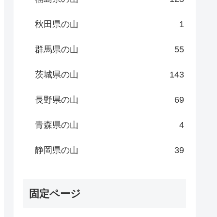
秋田県の山
1
群馬県の山
55
茨城県の山
143
長野県の山
69
青森県の山
4
静岡県の山
39
固定ページ