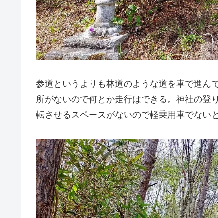
参道というよりも林道のような道を車で進ん
所がないので何とか走行はできる。神社の登
転させるスペースがないので軽乗用車でない