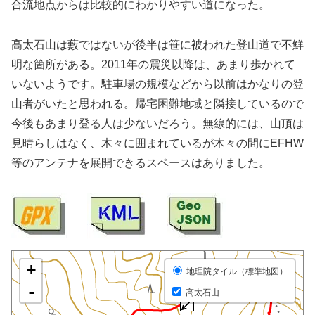
合流地点からは比較的にわかりやすい道になった。
高太石山は藪ではないが後半は笹に被われた登山道で不鮮
明な箇所がある。2011年の震災以降は、あまり歩かれて
いないようです。駐車場の規模などから以前はかなりの登
山者がいたと思われる。帰宅困難地域と隣接しているので
今後もあまり登る人は少ないだろう。無線的には、山頂は
見晴らしはなく、木々に囲まれているが木々の間にEFHW
等のアンテナを展開できるスペースはありました。