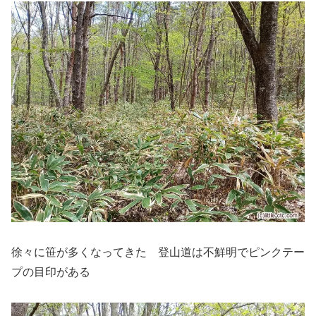
徐々に笹が多くなってきた 登山道は不鮮明でピンクテー
プの目印がある