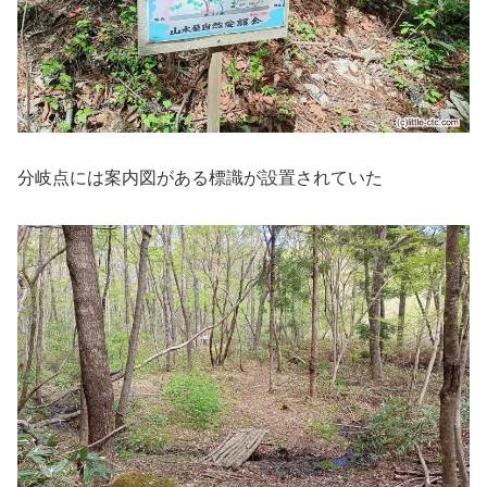
分岐点には案内図がある標識が設置されていた