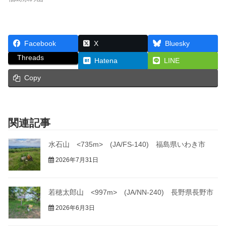
Facebook
X
Bluesky
Threads
Hatena
LINE
Copy
関連記事
水石山 <735m> (JA/FS-140) 福島県いわき市
2026年7月31日
若穂太郎山 <997m> (JA/NN-240) 長野県長野市
2026年6月3日