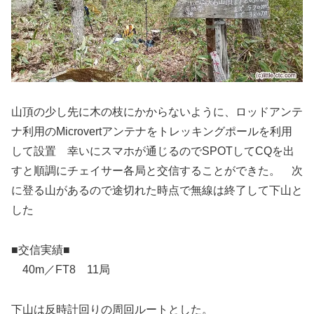
山頂の少し先に木の枝にかからないように、ロッドアンテ
ナ利用のMicrovertアンテナをトレッキングポールを利用
して設置 幸いにスマホが通じるのでSPOTしてCQを出
すと順調にチェイサー各局と交信することができた。 次
に登る山があるので途切れた時点で無線は終了して下山と
した
■交信実績■
40m／FT8 11局
下山は反時計回りの周回ルートとした。