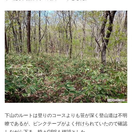
下山のルートは登りのコースよりも笹が深く登山道は不明
瞭であるが、ピンクテープがよく付けられていたので確認
しながら下る。時々GPSも確認とした。