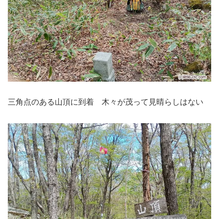
三角点のある山頂に到着 木々が茂って見晴らしはない