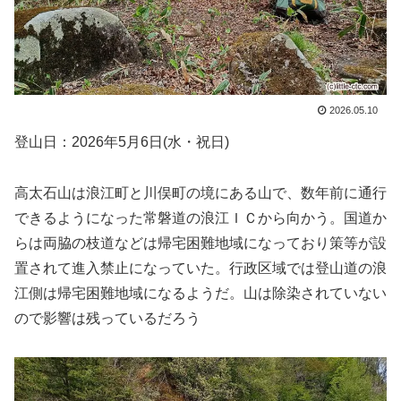
2026.05.10
登山日：2026年5月6日(水・祝日)
高太石山は浪江町と川俣町の境にある山で、数年前に通行
できるようになった常磐道の浪江ＩＣから向かう。国道か
らは両脇の枝道などは帰宅困難地域になっており策等が設
置されて進入禁止になっていた。行政区域では登山道の浪
江側は帰宅困難地域になるようだ。山は除染されていない
ので影響は残っているだろう