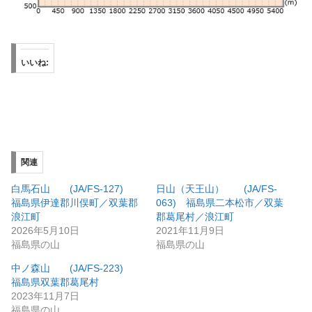
いいね:
関連
白馬石山 (JA/FS-127)
日山（天王山） (JA/FS-
福島県伊達郡川俣町／双葉郡
063) 福島県二本松市／双葉
浪江町
郡葛尾村／浪江町
2026年5月10日
2021年11月9日
福島県の山
福島県の山
中ノ森山 (JA/FS-223)
福島県双葉郡葛尾村
2023年11月7日
福島県の山