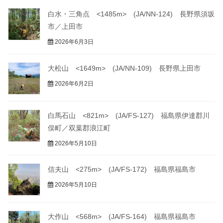
白水・三角点 <1485m> (JA/NN-124) 長野県須坂
市／上田市
2026年6月3日
大松山 <1649m> (JA/NN-109) 長野県上田市
2026年6月2日
白馬石山 <821m> (JA/FS-127) 福島県伊達郡川
俣町／双葉郡浪江町
2026年5月10日
信夫山 <275m> (JA/FS-172) 福島県福島市
2026年5月10日
大作山 <568m> (JA/FS-164) 福島県福島市