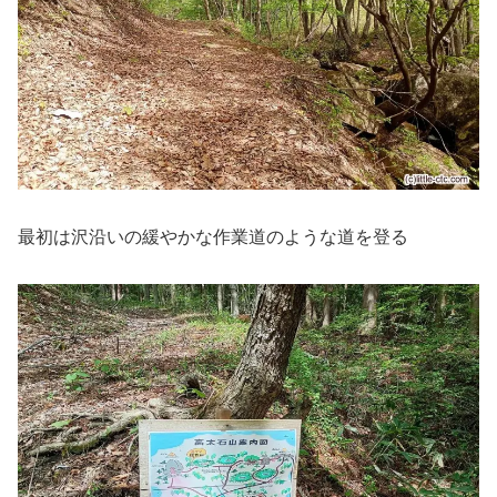
最初は沢沿いの緩やかな作業道のような道を登る