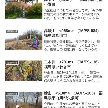
福島県の山
小野町
高柴山はつつじで有名な山です。5月の中
に地元の道の駅にポスターが掲示されて
いた。もう6月で今年は暑くなるのが早か
ったのですでにつつじは終わったいるだ
ろう。この山もルートが各種ある。今回
はポピュラーな浮金コースで往復するこ
高籏山 <968m> (JA/FS-084)
福島県の山
とにした。浮金コース...
福島県郡山市
福島移動の最終日は、天気予報とおり晴
れた。宿からも磐梯山がよく見えてい
る。磐梯山の北側は白くなっているの
で、2日前からの雨は磐梯山では雪だった
ようだ。今日は、登山後は自宅に戻るた
め簡単な山に登ることにした。当初は、
二本川 <781m> (JA/FS-136)
福島県の山
帰り道の磐越自動車道付近の...
福島県いわき市
登山日：2023年3月11日（土） 滝富士
が近くにある点269を下山して二本川三角
点の取りつき点のある林道にむかう。い
わき上三坂小野線（20号線）から遠野地
区に向かってしばらく走ると、「通行止
め」の案内板があった。さらに進むとこ
檜山 <510m> (JA/FS-165) 福
福島県の山
の先15km...
島県東白川郡矢祭町
今日は、午後からお天気が悪くなること
があるとの予報なので、当初は宇都宮周