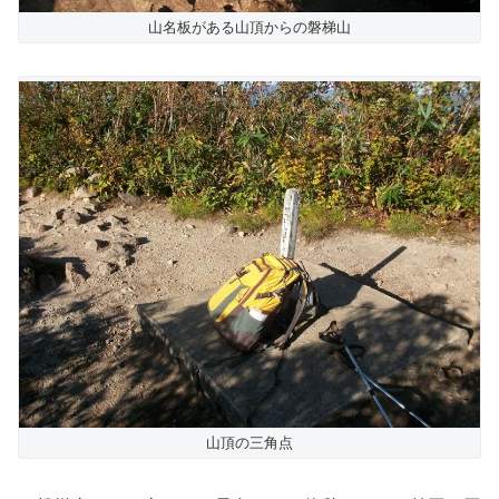
山名板がある山頂からの磐梯山
山頂の三角点