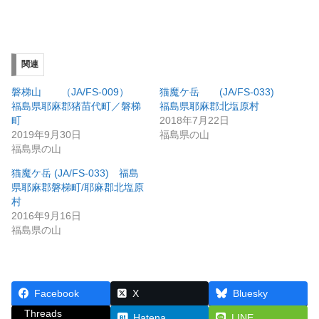
関連
磐梯山 （JA/FS-009）
猫魔ケ岳 (JA/FS-033)
福島県耶麻郡猪苗代町／磐梯
福島県耶麻郡北塩原村
町
2018年7月22日
2019年9月30日
福島県の山
福島県の山
猫魔ケ岳 (JA/FS-033) 福島
県耶麻郡磐梯町/耶麻郡北塩原
村
2016年9月16日
福島県の山
Facebook
X
Bluesky
Threads
Hatena
LINE