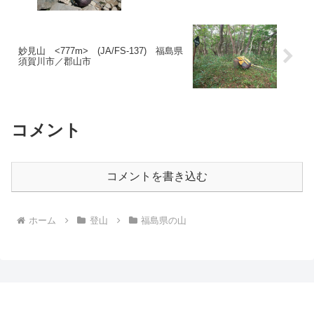
妙見山 <777m> (JA/FS-137) 福島県
須賀川市／郡山市
コメント
コメントを書き込む
ホーム
登山
福島県の山