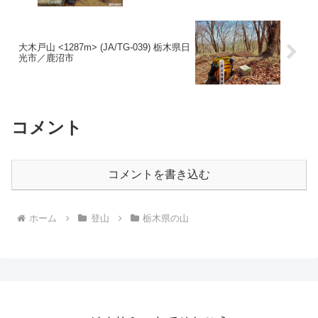
大木戸山 <1287m> (JA/TG-039) 栃木県日
光市／鹿沼市
コメント
コメントを書き込む
ホーム
登山
栃木県の山