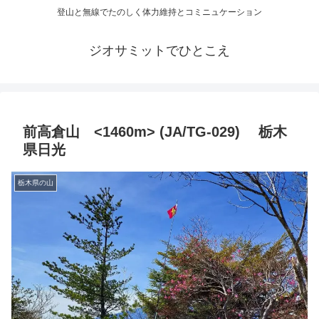
登山と無線でたのしく体力維持とコミニュケーション
ジオサミットでひとこえ
前高倉山 <1460m> (JA/TG-029) 栃木
県日光
栃木県の山