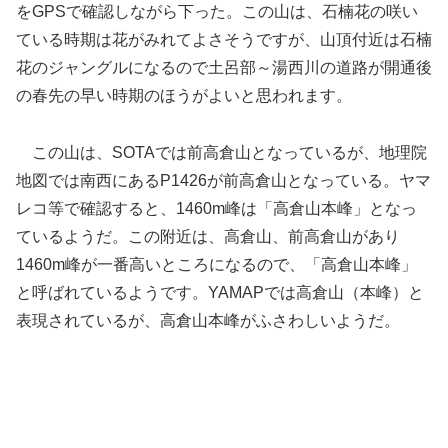
をGPSで確認しながら下った。この山は、石楠花の咲い
ている時期は花がみれてよさそうですが、山頂付近は石楠
花のジャングルになるので土呂部～湯西川の道路が開通後
の春先の早い時期のほうがよいと思われます。
この山は、SOTAでは前高倉山となっているが、地理院
地図では南西にあるP1426が前高倉山となっている。ヤマ
レコ等で確認すると、1460m峰は「高倉山本峰」となっ
ているようだ。この附近は、高倉山、前高倉山があり
1460m峰が一番高いところになるので、「高倉山本峰」
と呼ばれているようです。YAMAPでは高倉山（本峰）と
表現されているが、高倉山本峰がふさわしいようだ。