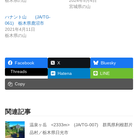
栃木県の山
2024年5月4日
宮城県の山
ハナント山 (JA/TG-
061) 栃木県鹿沼市
2021年4月11日
栃木県の山
Facebook
X
Bluesky
Threads
Hatena
LINE
Copy
関連記事
温泉ヶ岳 <2333m> (JA/TG-007) 群馬県利根郡片
品村／栃木県日光市