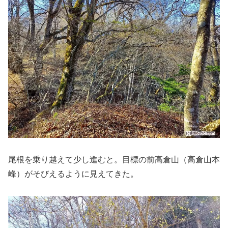
尾根を乗り越えて少し進むと。目標の前高倉山（高倉山本
峰）がそびえるように見えてきた。