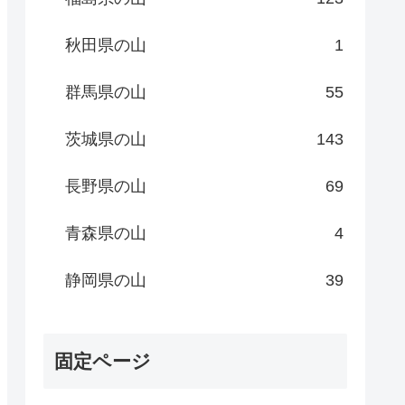
秋田県の山
1
群馬県の山
55
茨城県の山
143
長野県の山
69
青森県の山
4
静岡県の山
39
固定ページ