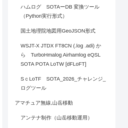
ハムログ SOTAーDB 変換ツール
（Python実行形式）
国土地理院地図用GeoJSON形式
WSJT-X JTDX FT8CN (.log .adi) か
ら TurboHmalog Airhamlog eQSL
SOTA POTA LoTW [dFLoFT]
SｃLoTF SOTA_2026_チャレンジ_
ログツール
アマチュア無線,山岳移動
アンテナ制作（山岳移動運用）