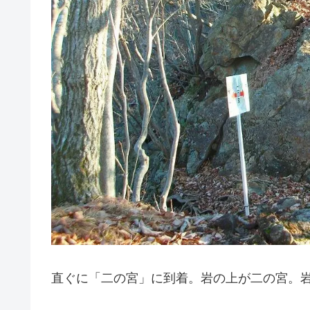
直ぐに「二の宮」に到着。岩の上が二の宮。