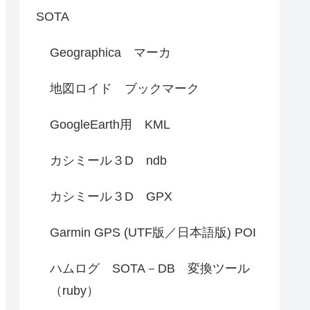
SOTA
Geographica マーカ
地図ロイド ブックマーク
GoogleEarth用 KML
カシミール３D ndb
カシミール３D GPX
Garmin GPS (UTF版／日本語版) POI
ハムログ SOTA－DB 変換ツール
（ruby）