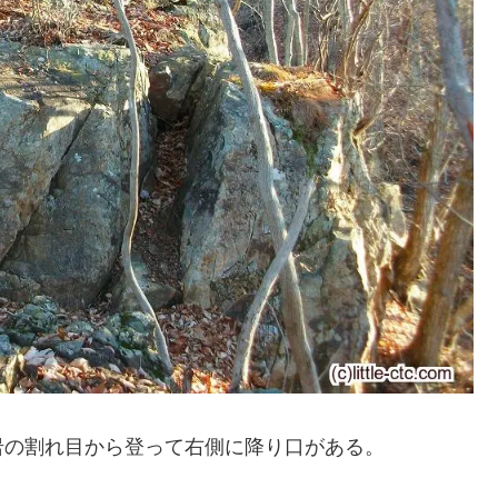
岩の割れ目から登って右側に降り口がある。