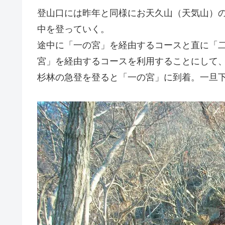
登山口には昨年と同様にお天久山（天気山）
中を登っていく。
途中に「一の宮」を経由するコースと直に「
宮」を経由するコースを利用することにして
杉林の急登を登ると「一の宮」に到着。一旦