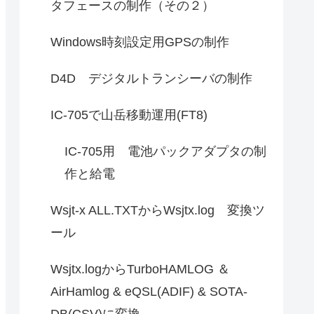
タフェースの制作（その２）
Windows時刻設定用GPSの制作
D4D デジタルトランシーバの制作
IC-705で山岳移動運用(FT8)
IC-705用 電池パックアダプタの制
作と給電
Wsjt-x ALL.TXTからWsjtx.log 変換ツ
ール
Wsjtx.logからTurboHAMLOG ＆
AirHamlog & eQSL(ADIF) & SOTA-
DB(CSV)に変換