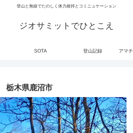
登山と無線でたのしく体力維持とコミニュケーション
ジオサミットでひとこえ
SOTA
登山記録
17) 栃木県鹿沼市