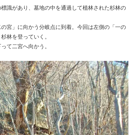
の標識があり、墓地の中を通過して植林された杉林の
二の宮」に向かう分岐点に到着。今回は左側の「一の
、杉林を登っていく。
下って二宮へ向かう。