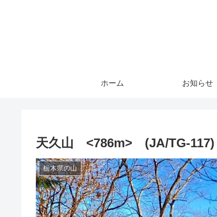
ホーム
お知らせ
天久山 <786m> (JA/TG-1
栃木県の山