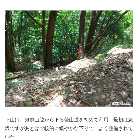
下山は、鬼越山脇から下る登山道を初めて利用。最初は急
坂ですがあとは比較的に緩やかな下りで、よく整備されて
いた。