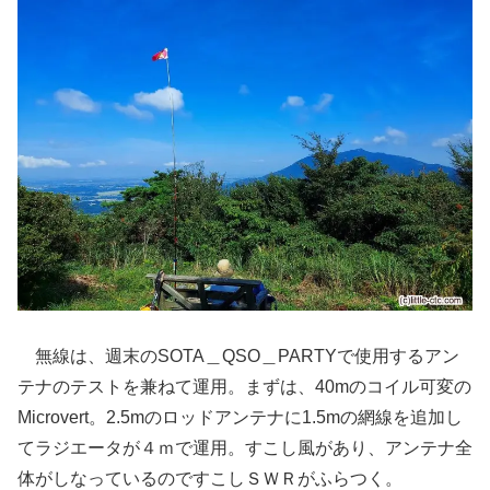
無線は、週末のSOTA＿QSO＿PARTYで使用するアン
テナのテストを兼ねて運用。まずは、40mのコイル可変の
Microvert。2.5mのロッドアンテナに1.5mの網線を追加し
てラジエータが４ｍで運用。すこし風があり、アンテナ全
体がしなっているのですこしＳＷＲがふらつく。