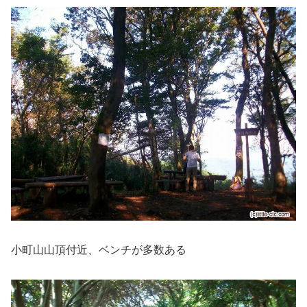
小町山山頂付近、ベンチが多数ある