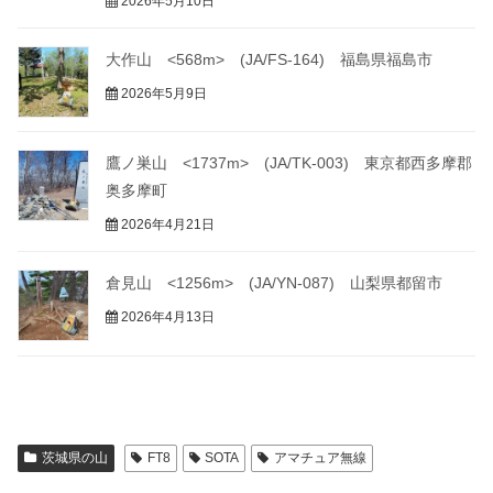
2026年5月10日
大作山 <568m> (JA/FS-164) 福島県福島市
2026年5月9日
鷹ノ巣山 <1737m> (JA/TK-003) 東京都西多摩郡
奥多摩町
2026年4月21日
倉見山 <1256m> (JA/YN-087) 山梨県都留市
2026年4月13日
茨城県の山
FT8
SOTA
アマチュア無線