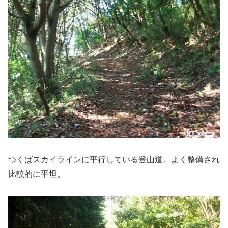
つくばスカイラインに平行している登山道。よく整備され
比較的に平坦。