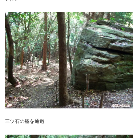
三ツ石の脇を通過