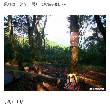
尾根コースで、帰りは東城寺側から
小町山山頂