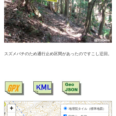
スズメバチのため通行止め区間があったのですこし迂回。