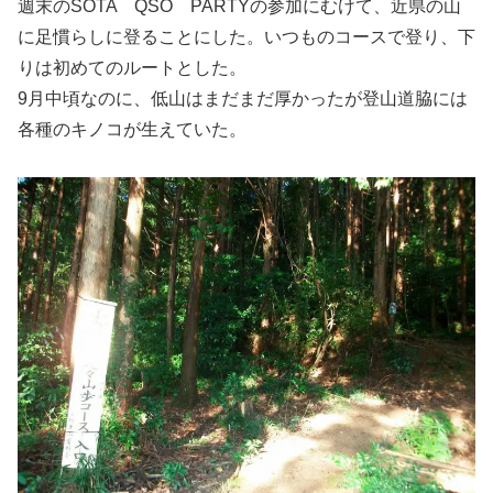
週末のSOTA QSO PARTYの参加にむけて、近県の山
に足慣らしに登ることにした。いつものコースで登り、下
りは初めてのルートとした。
9月中頃なのに、低山はまだまだ厚かったが登山道脇には
各種のキノコが生えていた。