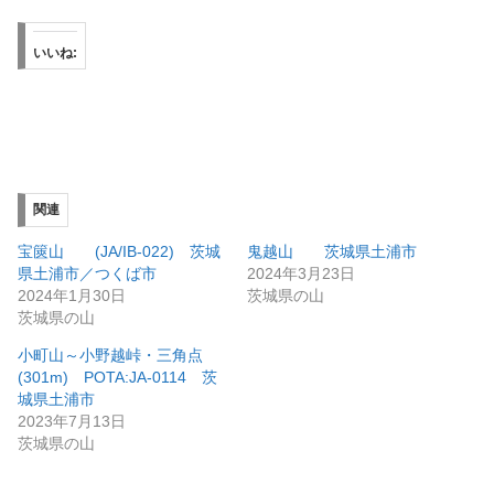
いいね:
関連
宝篋山 (JA/IB-022) 茨城
鬼越山 茨城県土浦市
県土浦市／つくば市
2024年3月23日
2024年1月30日
茨城県の山
茨城県の山
小町山～小野越峠・三角点
(301m) POTA:JA-0114 茨
城県土浦市
2023年7月13日
茨城県の山