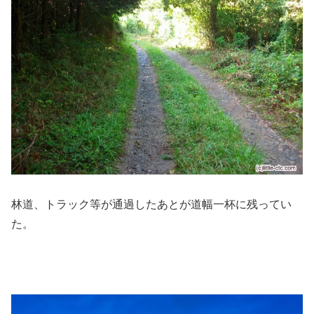
林道、トラック等が通過したあとが道幅一杯に残ってい
た。