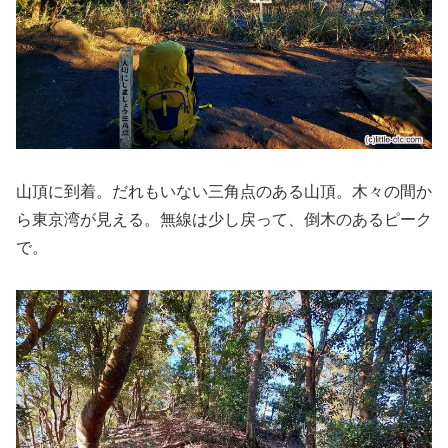
山頂に到着。だれもいない三角点のある山頂。木々の間か
ら東京湾が見える。無線は少し戻って、倒木のあるピーク
で。