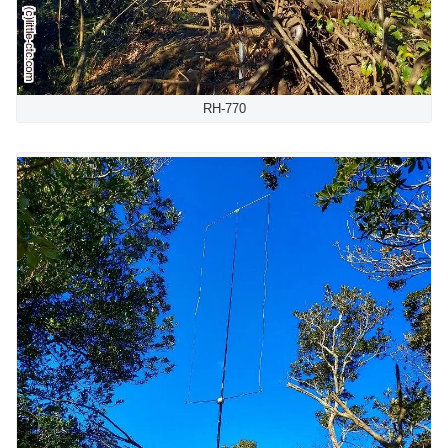
RH-770