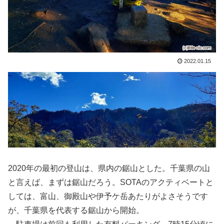
2022.01.15
2020年の最初の登山は、県内の鋸山とした。千葉県の山
と言えば、まずは鋸山だろう。SOTAのアクティベートと
しては、富山、御殿山や伊予ケ岳あたりがよさそうです
が、千葉県を代表する鋸山から開始。