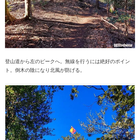
登山道から左のピークへ。無線を行うには絶好のポイン
ト。倒木の陰になり北風が防げる。