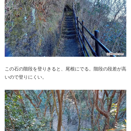
この石の階段を登りきると、尾根にでる。階段の段差が高
いので登りにくい。