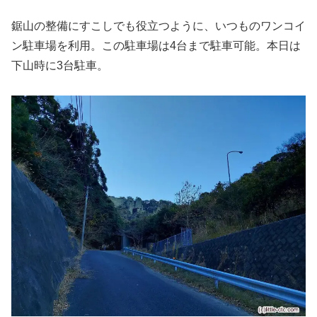
鋸山の整備にすこしでも役立つように、いつものワンコイ
ン駐車場を利用。この駐車場は4台まで駐車可能。本日は
下山時に3台駐車。