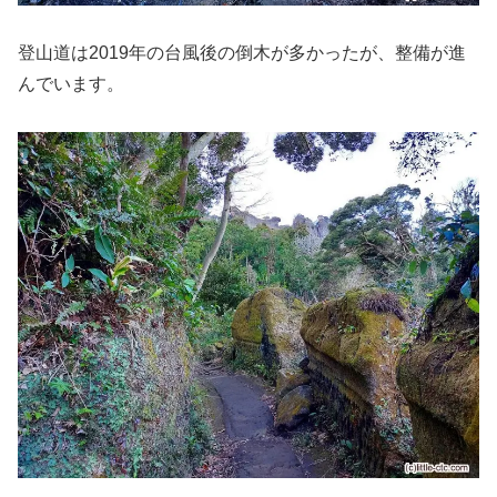
登山道は2019年の台風後の倒木が多かったが、整備が進
んでいます。