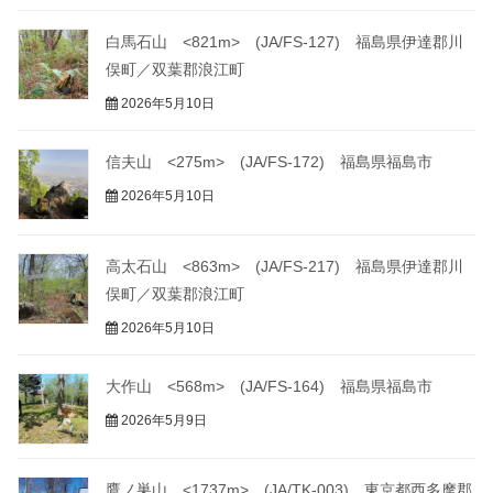
白馬石山 <821m> (JA/FS-127) 福島県伊達郡川
俣町／双葉郡浪江町
2026年5月10日
信夫山 <275m> (JA/FS-172) 福島県福島市
2026年5月10日
高太石山 <863m> (JA/FS-217) 福島県伊達郡川
俣町／双葉郡浪江町
2026年5月10日
大作山 <568m> (JA/FS-164) 福島県福島市
2026年5月9日
鷹ノ巣山 <1737m> (JA/TK-003) 東京都西多摩郡