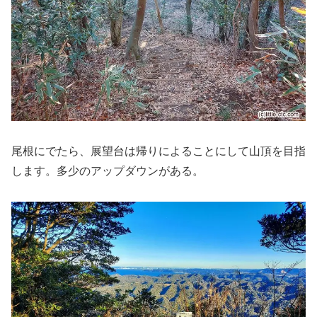
尾根にでたら、展望台は帰りによることにして山頂を目指
します。多少のアップダウンがある。