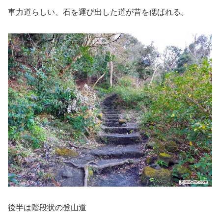
車力道らしい、石を運び出した道が昔を偲ばれる。
後半は階段状の登山道