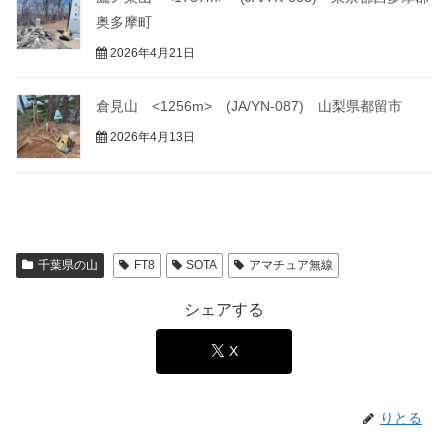
奥多摩町
2026年4月21日
倉見山 <1256m> (JA/YN-087) 山梨県都留市
2026年4月13日
千葉県の山
FT8
SOTA
アマチュア無線
シェアする
X
りとる