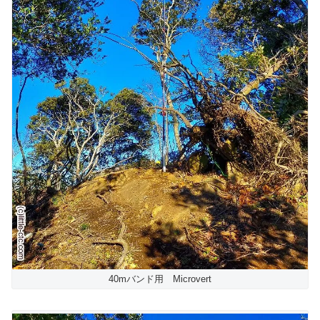
40mバンド用 Microvert