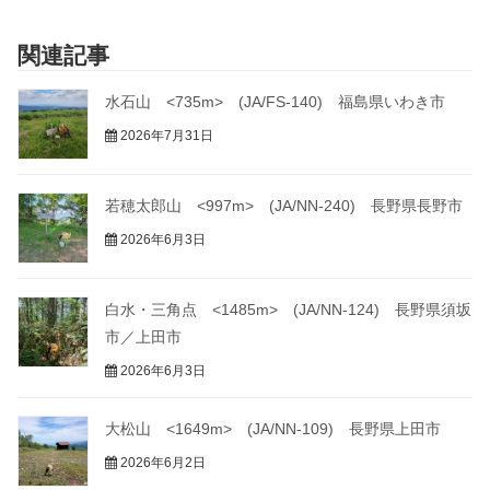
関連記事
水石山 <735m> (JA/FS-140) 福島県いわき市
2026年7月31日
若穂太郎山 <997m> (JA/NN-240) 長野県長野市
2026年6月3日
白水・三角点 <1485m> (JA/NN-124) 長野県須坂
市／上田市
2026年6月3日
大松山 <1649m> (JA/NN-109) 長野県上田市
2026年6月2日