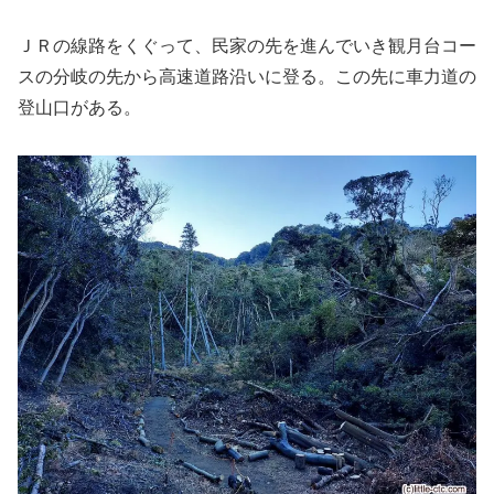
ＪＲの線路をくぐって、民家の先を進んでいき観月台コー
スの分岐の先から高速道路沿いに登る。この先に車力道の
登山口がある。