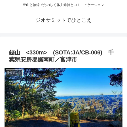
登山と無線でたのしく体力維持とコミニュケーション
ジオサミットでひとこえ
鋸山 <330m> (SOTA:JA/CB-006) 千
葉県安房郡鋸南町／富津市
千葉県の山