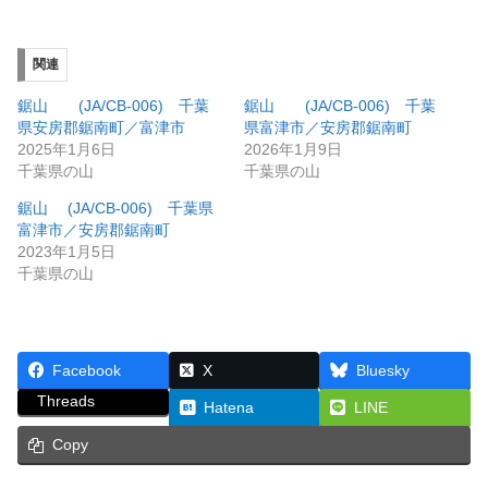
関連
鋸山 (JA/CB-006) 千葉
鋸山 (JA/CB-006) 千葉
県安房郡鋸南町／富津市
県富津市／安房郡鋸南町
2025年1月6日
2026年1月9日
千葉県の山
千葉県の山
鋸山 (JA/CB-006) 千葉県
富津市／安房郡鋸南町
2023年1月5日
千葉県の山
Facebook
X
Bluesky
Threads
Hatena
LINE
Copy